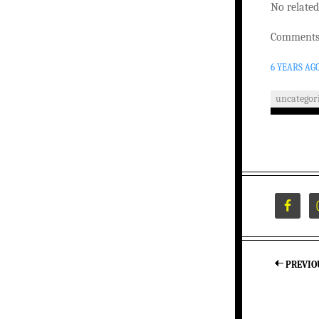
No related
Comments 
6 YEARS AG
uncategor
PREVIO