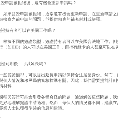
簽證申請被拒絕後，還有機會重新申請嗎？
，如果簽證申請被拒絕，通常還有機會重新申請。在重新申請之
細檢查之前申請的問題，並提供相應的補充材料或解釋。
簽證持有者可以在美國工作嗎？
，根據不同的簽證類型，簽證持有者可以在美國合法地工作。例
證（如H1B）的人可以在美國工作，而持有綠卡的人甚至可以在
簽證到期後，可以延長嗎？
一些簽證類型，可以提出延長申請以保持合法居留身份。然而，
與個人情況和移民局的審核標準有關。因此，我們需要提前計劃
請材料。
國移民簽證可能會引發各種奇怪的問題。通過解答這些問題，我
更好地理解簽證申請過程。然而，每個人的情況都不同，建議在
專業人士以獲得準確的信息和建議。