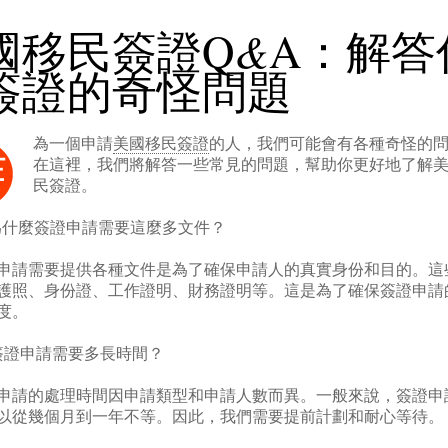
&
國移民簽證Q
A：解答
簽證的奇怪問題
為一個申請
美國移民簽證
的人，我們可能會有各種奇怪的
作
在這裡，我們將解答一些常見的問題，幫助你更好地了解
民簽證。
為什麼簽證申請需要這麼多文件？
申請需要提供各種文件是為了確保申請人的真實身份和目的。這
護照、身份證、工作證明、財務證明等。這是為了確保簽證申請
度。
簽證申請需要多長時間？
申請的處理時間因申請類型和申請人數而異。一般來說，簽證申
以從幾個月到一年不等。因此，我們需要提前計劃和耐心等待。