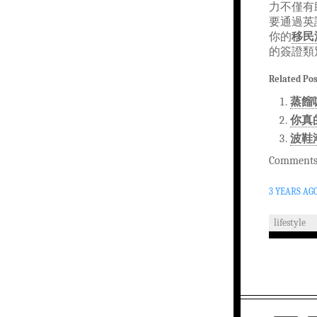
力不僅有
要通過英
你的
移民
的簽證類
Related Pos
蒸餾
你真
波鞋
Comments 
3 YEARS AG
lifestyle