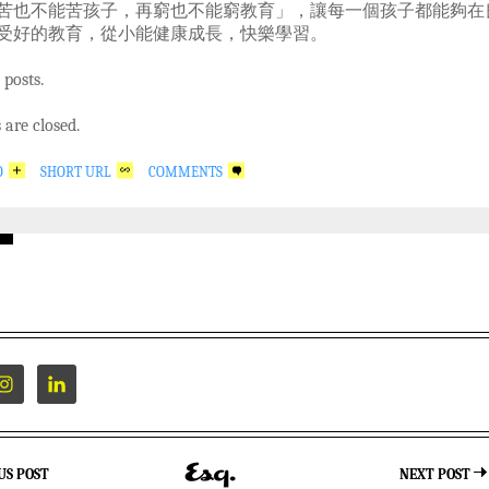
苦也不能苦孩子，再窮也不能窮教育」，讓每一個孩子都能夠在
受好的教育，從小能健康成長，快樂學習。
 posts.
are closed.
O
SHORT URL
COMMENTS
US POST
NEXT POST