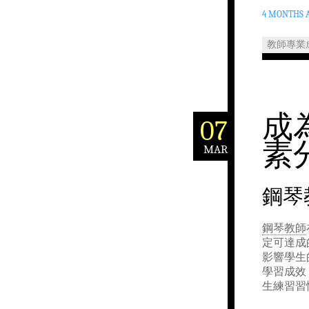
4 MONTHS 
教師專業
成
07
素
MAR
鋼琴
鋼琴教師
定可達成
影響學生
學習成效
生練習習