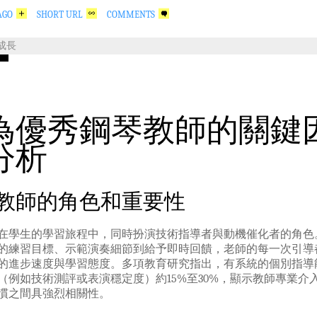
AGO
SHORT URL
COMMENTS
成長
為優秀鋼琴教師的關鍵
分析
教師的角色和重要性
在學生的學習旅程中，同時扮演技術指導者與動機催化者的角色
的練習目標、示範演奏細節到給予即時回饋，老師的每一次引導
的進步速度與學習態度。多項教育研究指出，有系統的個別指導
（例如技術測評或表演穩定度）約15%至30%，顯示教師專業介
慣之間具強烈相關性。