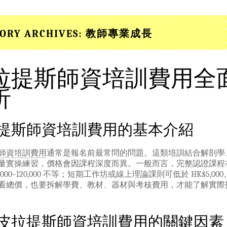
ORY ARCHIVES:
教師專業成長
拉提斯師資培訓費用全
析
提斯師資培訓費用的基本介紹
師資培訓費用
通常是報名前最常問的問題。這類培訓結合解剖學
量實操練習，價格會因課程深度而異。一般而言，完整認證課程
0,000–120,000 不等；短期工作坊或線上理論課則可低於 HK$5,00
看總價，也要拆解學費、教材、器材與考核費用，才能了解實際
皮拉提斯師資培訓費用的關鍵因素