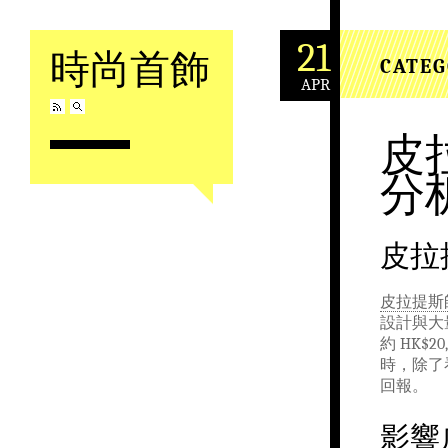
21
時尚首飾
CATEG
APR
Skip to content
皮
分
皮拉
皮拉提斯
設計與大
約 HK$2
時，除了
回報。
影響