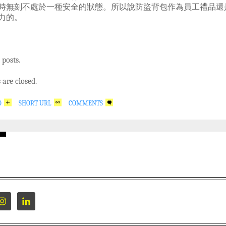
時無刻不處於一種安全的狀態。所以說防盜背包作為員工禮品還
力的。
 posts.
are closed.
O
SHORT URL
COMMENTS