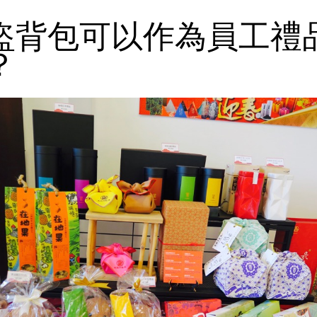
盜背包可以作為員工禮
？