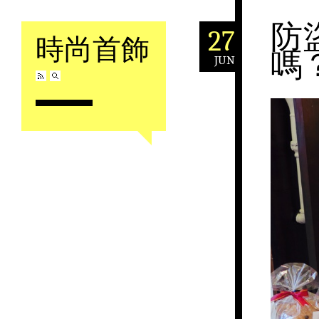
防
27
時尚首飾
嗎
JUN
Skip to content