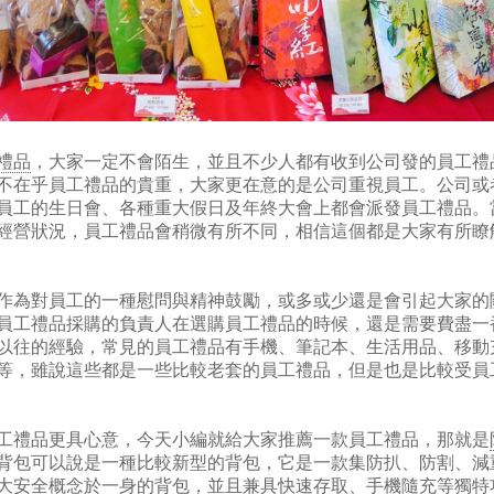
禮品
，大家一定不會陌生，並且不少人都有收到公司發的員工禮
不在乎員工禮品的貴重，大家更在意的是公司重視員工。公司或
員工的生日會、各種重大假日及年終大會上都會派發員工禮品。
經營狀況，員工禮品會稍微有所不同，相信這個都是大家有所瞭
作為對員工的一種慰問與精神鼓勵，或多或少還是會引起大家的
員工禮品採購的負責人在選購員工禮品的時候，還是需要費盡一
以往的經驗，常見的員工禮品有手機、筆記本、生活用品、移動
等，雖說這些都是一些比較老套的員工禮品，但是也是比較受員
工禮品更具心意，今天小編就給大家推薦一款員工禮品，那就是
背包可以說是一種比較新型的背包，它是一款集防扒、防割、減
大安全概念於一身的背包，並且兼具快速存取、手機隨充等獨特