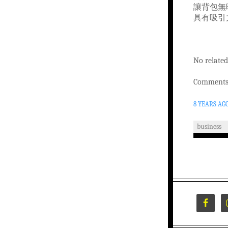
讓背包無
具有吸引
No related
Comments 
8 YEARS AG
business