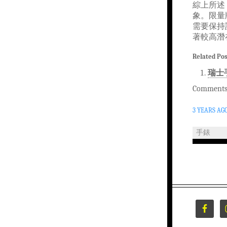
綜上所述
象。限量
需要保持
著較高潛
Related Pos
瑞士
Comments 
3 YEARS AG
手錶