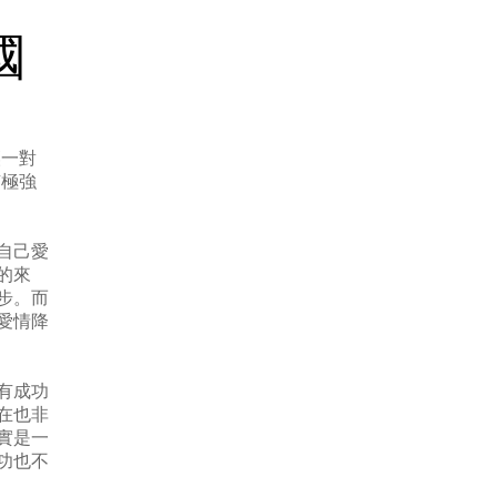
國
讓一對
有極強
自己愛
的來
步。而
愛情降
有成功
在也非
實是一
功也不