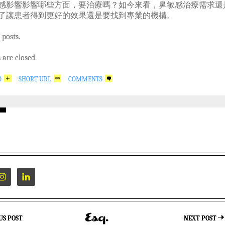
響影響哪些方面，要治療嗎？如今來看，鼻敏感治療需求還
了讓患者得到更好的效果還是要找到專業的機構。
 posts.
are closed.
O
SHORT URL
COMMENTS
US POST
NEXT POST