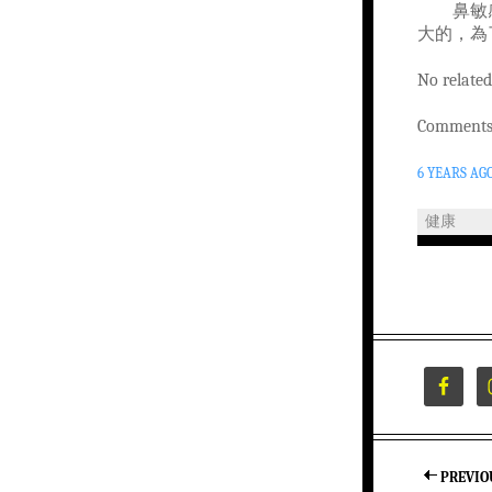
鼻敏感影
大的，為
No related
Comments 
6 YEARS AG
健康
PREVIO